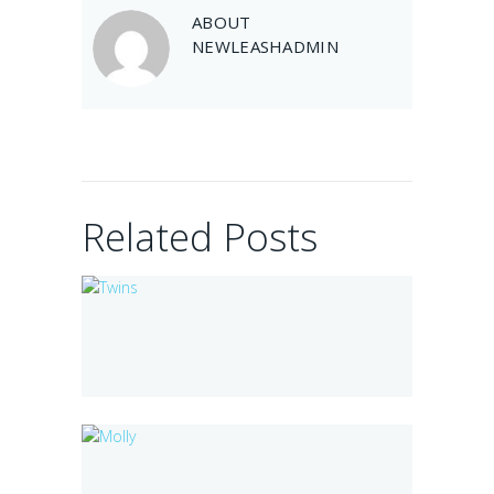
ABOUT
April 23, 2020
NEWLEASHADMIN
Molly
January 31, 2016
Related Posts