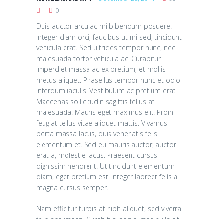
0
Duis auctor arcu ac mi bibendum posuere.
Integer diam orci, faucibus ut mi sed, tincidunt
vehicula erat. Sed ultricies tempor nunc, nec
malesuada tortor vehicula ac. Curabitur
imperdiet massa ac ex pretium, et mollis
metus aliquet. Phasellus tempor nunc et odio
interdum iaculis. Vestibulum ac pretium erat.
Maecenas sollicitudin sagittis tellus at
malesuada. Mauris eget maximus elit. Proin
feugiat tellus vitae aliquet mattis. Vivamus
porta massa lacus, quis venenatis felis
elementum et. Sed eu mauris auctor, auctor
erat a, molestie lacus. Praesent cursus
dignissim hendrerit. Ut tincidunt elementum
diam, eget pretium est. Integer laoreet felis a
magna cursus semper.
Nam efficitur turpis at nibh aliquet, sed viverra